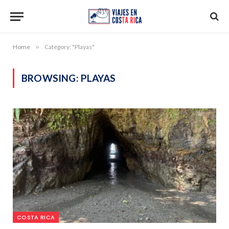
Home
»
Category: "Playas"
BROWSING:
PLAYAS
COSTA RICA