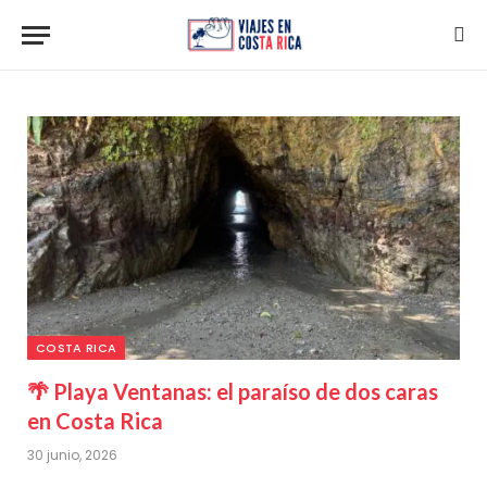
COSTA RICA
🌴 Playa Ventanas: el paraíso de dos caras
en Costa Rica
30 junio, 2026